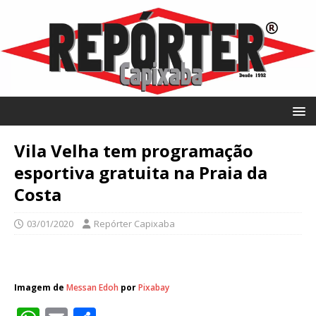
Vila Velha tem programação
esportiva gratuita na Praia da
Costa
03/01/2020
Repórter Capixaba
Imagem de
Messan Edoh
por
Pixabay