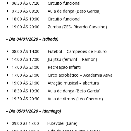
06:30 ÀS 07:20 Circuito funcional
07:30 ÀS 08:20 Aula de dança (Beto Garcia)
18:00 ÀS 19:00 Circuito funcional
19:00 ÀS 20:00 Zumba (ZES- Ricardo Carvalho)
– Dia 04/01/2020 – (sábado)
08:00 ÀS 14:00 Futebol – Campeões de Futuro
14:00 ÁS 17:00 Jiu jitsu (fem/inf – Ramon)
17:00 ÀS 21:00 Recreação infantil
17:00 ÀS 21:00 Circo acrobático – Academia Ativa
19:00 ÀS 21:00 Atração musical – abertura
18:30 ÀS 19:30 Aula de dança (Beto Garcia)
19:30 ÀS 20:30 Aula de ritmos (Léo Cheroto)
– Dia 05/01/2020 – (domingo)
09:00 às 17:00 Futevôlei (Lane)