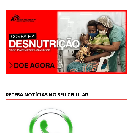
A
p
p
RECEBA NOTÍCIAS NO SEU CELULAR