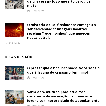
de um cessar-fogo que não parou de
matar
06/08/2026
O mistério do Sol finalmente começou a
ser desvendado? Imagens inéditas
revelam “redemoinhos” que aquecem
nossa estrela
05/08/2026
DICAS DE SAÚDE
O prazer que ainda incomoda: você sabe o
que é lacuna do orgasmo feminino?
07/08/2026
Serra abre mutirão para atualizar
caderneta de vacinação de crianças e
jovens sem necessidade de agendamento
03/08/2026