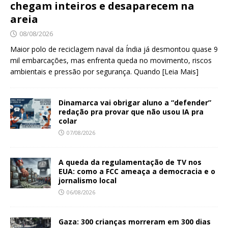
chegam inteiros e desaparecem na
areia
08/08/2026
Maior polo de reciclagem naval da Índia já desmontou quase 9
mil embarcações, mas enfrenta queda no movimento, riscos
ambientais e pressão por segurança. Quando
[Leia Mais]
Dinamarca vai obrigar aluno a “defender”
redação pra provar que não usou IA pra
colar
07/08/2026
A queda da regulamentação de TV nos
EUA: como a FCC ameaça a democracia e o
jornalismo local
06/08/2026
Gaza: 300 crianças morreram em 300 dias