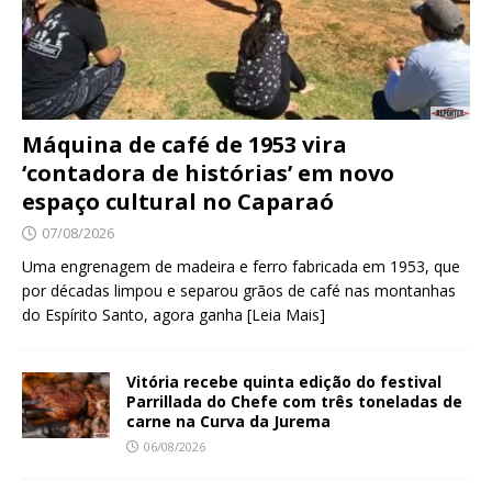
Máquina de café de 1953 vira
‘contadora de histórias’ em novo
espaço cultural no Caparaó
07/08/2026
Uma engrenagem de madeira e ferro fabricada em 1953, que
por décadas limpou e separou grãos de café nas montanhas
do Espírito Santo, agora ganha
[Leia Mais]
Vitória recebe quinta edição do festival
Parrillada do Chefe com três toneladas de
carne na Curva da Jurema
06/08/2026