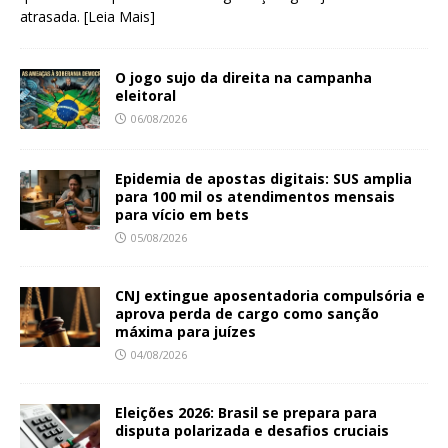
atrasada.
[Leia Mais]
O jogo sujo da direita na campanha
eleitoral
06/08/2026
Epidemia de apostas digitais: SUS amplia
para 100 mil os atendimentos mensais
para vício em bets
05/08/2026
CNJ extingue aposentadoria compulsória e
aprova perda de cargo como sanção
máxima para juízes
04/08/2026
Eleições 2026: Brasil se prepara para
disputa polarizada e desafios cruciais