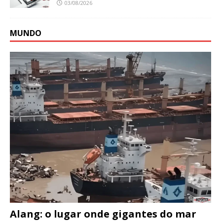
03/08/2026
MUNDO
Alang: o lugar onde gigantes do mar