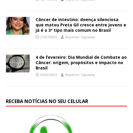
Câncer de intestino: doença silenciosa
que matou Preta Gil cresce entre jovens e
já é o 3º tipo mais comum no Brasil
21/07/2025
Repórter Capixaba
4 de fevereiro: Dia Mundial de Combate ao
Câncer: origem, propósitos e impacto no
Brasil
03/02/2025
Repórter Capixaba
RECEBA NOTÍCIAS NO SEU CELULAR