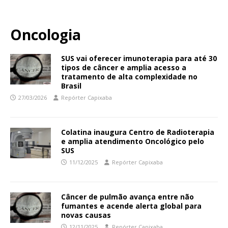
Oncologia
SUS vai oferecer imunoterapia para até 30
tipos de câncer e amplia acesso a
tratamento de alta complexidade no
Brasil
27/03/2026
Repórter Capixaba
Colatina inaugura Centro de Radioterapia
e amplia atendimento Oncológico pelo
SUS
11/12/2025
Repórter Capixaba
Câncer de pulmão avança entre não
fumantes e acende alerta global para
novas causas
12/11/2025
Repórter Capixaba