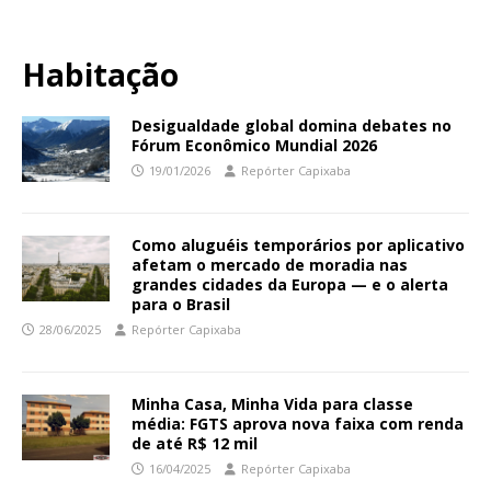
Habitação
Desigualdade global domina debates no
Fórum Econômico Mundial 2026
19/01/2026
Repórter Capixaba
Como aluguéis temporários por aplicativo
afetam o mercado de moradia nas
grandes cidades da Europa — e o alerta
para o Brasil
28/06/2025
Repórter Capixaba
Minha Casa, Minha Vida para classe
média: FGTS aprova nova faixa com renda
de até R$ 12 mil
16/04/2025
Repórter Capixaba