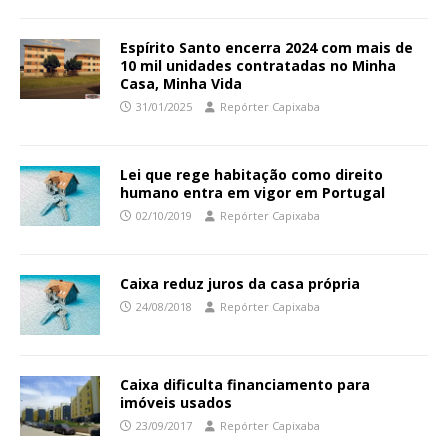
Espírito Santo encerra 2024 com mais de
10 mil unidades contratadas no Minha
Casa, Minha Vida
31/01/2025
Repórter Capixaba
Lei que rege habitação como direito
humano entra em vigor em Portugal
02/10/2019
Repórter Capixaba
Caixa reduz juros da casa própria
24/08/2018
Repórter Capixaba
Caixa dificulta financiamento para
imóveis usados
23/09/2017
Repórter Capixaba