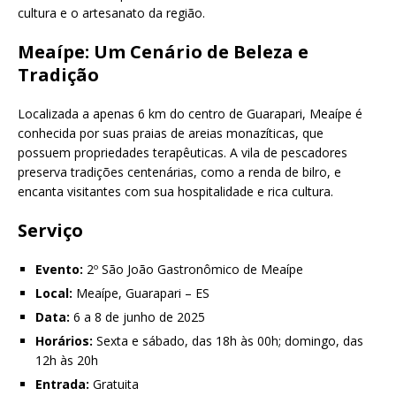
cultura e o artesanato da região.
Meaípe: Um Cenário de Beleza e
Tradição
Localizada a apenas 6 km do centro de Guarapari, Meaípe é
conhecida por suas praias de areias monazíticas, que
possuem propriedades terapêuticas. A vila de pescadores
preserva tradições centenárias, como a renda de bilro, e
encanta visitantes com sua hospitalidade e rica cultura.
Serviço
Evento:
2º São João Gastronômico de Meaípe
Local:
Meaípe, Guarapari – ES
Data:
6 a 8 de junho de 2025
Horários:
Sexta e sábado, das 18h às 00h; domingo, das
12h às 20h
Entrada:
Gratuita