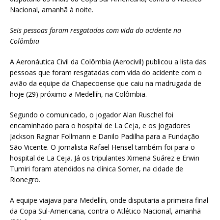
Nacional, amanhã à noite.
Seis pessoas foram resgatadas com vida do acidente na
Colômbia
A Aeronáutica Civil da Colômbia (Aerocivil) publicou a lista das
pessoas que foram resgatadas com vida do acidente com o
avião da equipe da Chapecoense que caiu na madrugada de
hoje (29) próximo a Medellín, na Colômbia.
Segundo o comunicado, o jogador Alan Ruschel foi
encaminhado para o hospital de La Ceja, e os jogadores
Jackson Ragnar Follmann e Danilo Padilha para a Fundação
São Vicente. O jornalista Rafael Hensel também foi para o
hospital de La Ceja. Já os tripulantes Ximena Suárez e Erwin
Tumiri foram atendidos na clínica Somer, na cidade de
Rionegro.
A equipe viajava para Medellín, onde disputaria a primeira final
da Copa Sul-Americana, contra o Atlético Nacional, amanhã