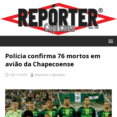
Polícia confirma 76 mortos em
avião da Chapecoense
29/11/2016
Repórter Capixaba