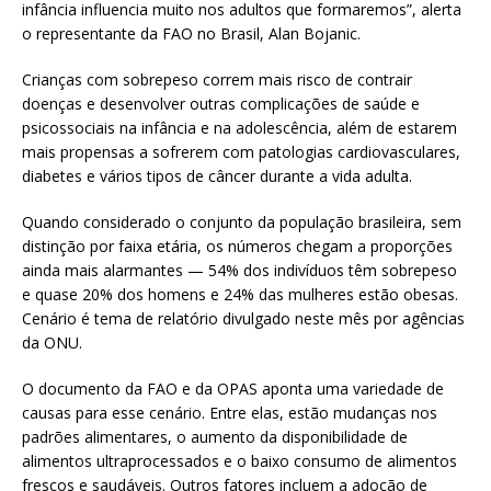
infância influencia muito nos adultos que formaremos”, alerta
o representante da FAO no Brasil, Alan Bojanic.
Crianças com sobrepeso correm mais risco de contrair
doenças e desenvolver outras complicações de saúde e
psicossociais na infância e na adolescência, além de estarem
mais propensas a sofrerem com patologias cardiovasculares,
diabetes e vários tipos de câncer durante a vida adulta.
Quando considerado o conjunto da população brasileira, sem
distinção por faixa etária, os números chegam a proporções
ainda mais alarmantes — 54% dos indivíduos têm sobrepeso
e quase 20% dos homens e 24% das mulheres estão obesas.
Cenário é tema de relatório divulgado neste mês por agências
da ONU.
O documento da FAO e da OPAS aponta uma variedade de
causas para esse cenário. Entre elas, estão mudanças nos
padrões alimentares, o aumento da disponibilidade de
alimentos ultraprocessados e o baixo consumo de alimentos
frescos e saudáveis. Outros fatores incluem a adoção de