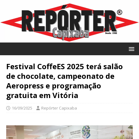
Festival CoffeES 2025 terá salão
de chocolate, campeonato de
Aeropress e programação
gratuita em Vitória
16/09/2025
Repórter Capixaba