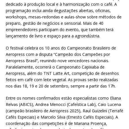
dedicado à produção local e à harmonização com o café. A
programação inclui ainda degustações abertas, oficinas,
workshops, mesas-redondas e aulas-show sobre métodos de
preparo, gestão de negócios e sensorial. Mais de 40
empreendedores participam do evento, que também terá
lançamento de livro e espaço para a agroindústria.
O festival celebra os 10 anos do Campeonato Brasileiro de
Aeropress com a disputa “Campeão dos Campeões por
Aeropress Brasil”, reunindo nove vencedores nacionais.
Paralelamente, ocorrerá o Campeonato Capixaba de
Aeropress, além do TNT Latte Art, competição de desenhos
feitos em café com leite vegetal. As provas serão realizadas
nos dias 18, 19 e 20 de setembro, sempre a partir das 17h.
Entre os nomes confirmados estão especialistas como Eliana
Relvas (ABICS), Andrea Menocci (Cafeística Lab), Caio Lucena
(campeão brasileiro de Aeropress 2025), Raul Guizelini (Terrafé
Cafés Especiais) e Marcelo Silva (Ernesto Cafés Especiais). A
coordenação das competições é de Mariana Proença,