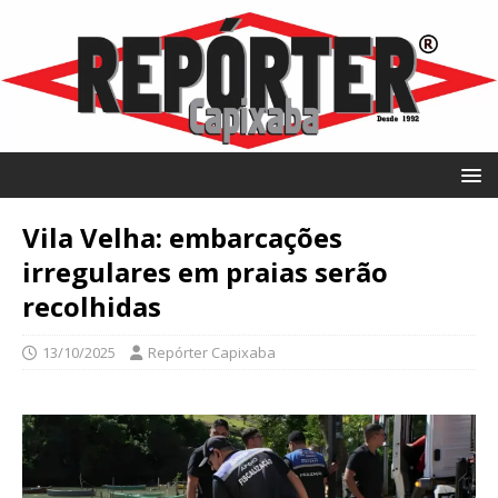
Vila Velha: embarcações
irregulares em praias serão
recolhidas
13/10/2025
Repórter Capixaba