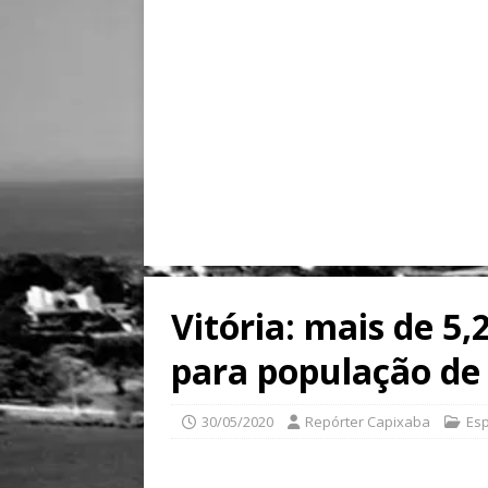
Vitória: mais de 5,
para população de
30/05/2020
Repórter Capixaba
Esp