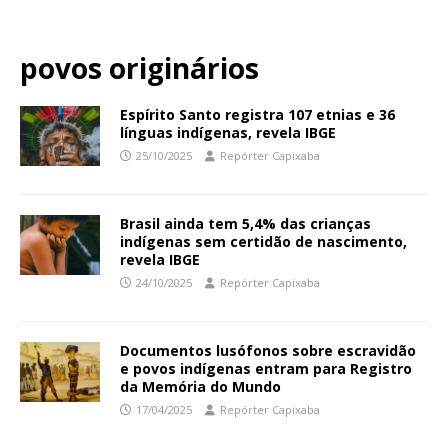
povos originários
Espírito Santo registra 107 etnias e 36
línguas indígenas, revela IBGE
25/10/2025
Repórter Capixaba
Brasil ainda tem 5,4% das crianças
indígenas sem certidão de nascimento,
revela IBGE
24/10/2025
Repórter Capixaba
Documentos lusófonos sobre escravidão
e povos indígenas entram para Registro
da Memória do Mundo
17/04/2025
Repórter Capixaba