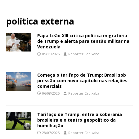
política externa
Papa Leão XIII critica política migratória
de Trump e alerta para tensão militar na
Venezuela
05/11/2025
Repórter Capixaba
Começa o tarifaço de Trump: Brasil sob
pressão com novo capítulo nas relações
comerciais
06/08/2025
Repórter Capixaba
Tarifaço de Trump: entre a soberania
brasileira e o teatro geopolítico da
humilhação
28/07/2025
Repórter Capixaba