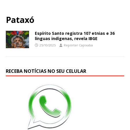
Pataxó
Espírito Santo registra 107 etnias e 36
línguas indígenas, revela IBGE
25/10/2025
Repórter Capixaba
RECEBA NOTÍCIAS NO SEU CELULAR