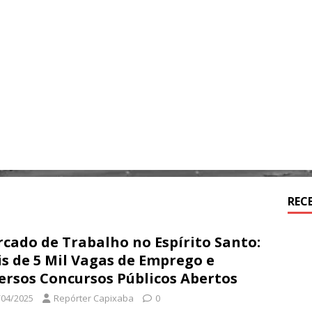
REC
rcado de Trabalho no Espírito Santo:
s de 5 Mil Vagas de Emprego e
ersos Concursos Públicos Abertos​
/04/2025
Repórter Capixaba
0