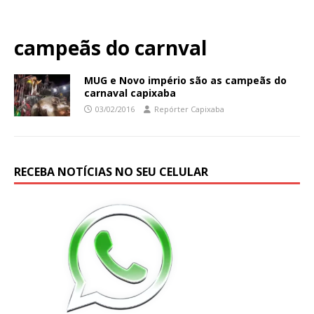
campeãs do carnval
MUG e Novo império são as campeãs do
carnaval capixaba
03/02/2016
Repórter Capixaba
RECEBA NOTÍCIAS NO SEU CELULAR