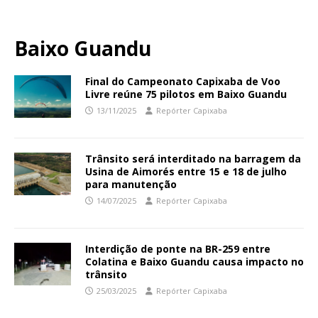
Baixo Guandu
Final do Campeonato Capixaba de Voo
Livre reúne 75 pilotos em Baixo Guandu
13/11/2025
Repórter Capixaba
Trânsito será interditado na barragem da
Usina de Aimorés entre 15 e 18 de julho
para manutenção
14/07/2025
Repórter Capixaba
Interdição de ponte na BR-259 entre
Colatina e Baixo Guandu causa impacto no
trânsito
25/03/2025
Repórter Capixaba