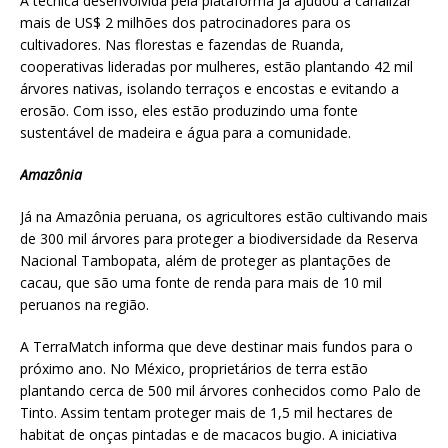
A técnica desenvolvida pela plataforma já ajudou a canalizar
mais de US$ 2 milhões dos patrocinadores para os
cultivadores. Nas florestas e fazendas de Ruanda,
cooperativas lideradas por mulheres, estão plantando 42 mil
árvores nativas, isolando terraços e encostas e evitando a
erosão. Com isso, eles estão produzindo uma fonte
sustentável de madeira e água para a comunidade.
Amazônia
Já na Amazônia peruana, os agricultores estão cultivando mais
de 300 mil árvores para proteger a biodiversidade da Reserva
Nacional Tambopata, além de proteger as plantações de
cacau, que são uma fonte de renda para mais de 10 mil
peruanos na região.
A TerraMatch informa que deve destinar mais fundos para o
próximo ano. No México, proprietários de terra estão
plantando cerca de 500 mil árvores conhecidos como Palo de
Tinto. Assim tentam proteger mais de 1,5 mil hectares de
habitat de onças pintadas e de macacos bugio. A iniciativa