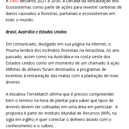
A
ONU
declarou 2021 a 2030, a Década da Restauração dos
Ecossistemas como parte de ações para reverter centenas de
danos causados a florestas, pantanais e ecossistemas em
todo o mundo.
Brasil, Austrália e Estados Unidos
Em comunicado, divulgado em sua página na internet, o
Pnuma lembra dos incêndios florestais na Amazônia, no ano
passado, assim como na Austrália e na costa oeste dos
Estados Unidos como um momento de um chamado à ação.
Milhões de dólares foram destinados a programas de
incentivo à restauração das matas com a plantação de mais
árvores.
A iniciativa TerraMatch afirma que é preciso compreender
bem o terreno na hora de plantar para saber que tipos de
árvores devem ser cultivadas em uma área em particular. A
proposta é parte do Instituto Mundial de Recursos (WRI, na
sigla em inglês) e quer conectar o dinheiro doado com o
conhecimento e o cultivo.