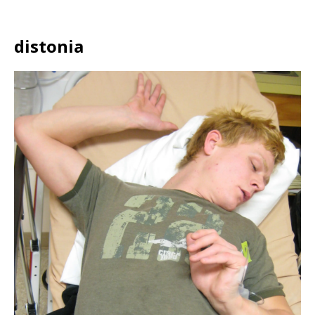
distonia