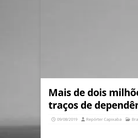
Mais de dois milhõ
traços de dependên
09/08/2019
Repórter Capixaba
Bra