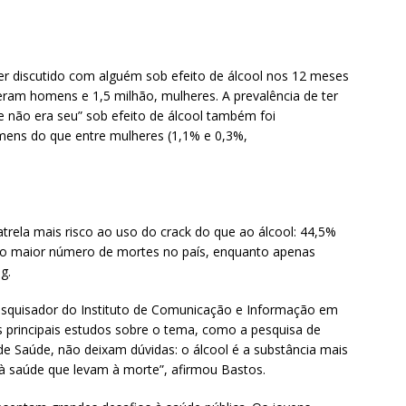
er discutido com alguém sob efeito de álcool nos 12 meses
 eram homens e 1,5 milhão, mulheres. A prevalência de ter
 não era seu” sob efeito de álcool também foi
omens do que entre mulheres (1,1% e 0,3%,
atrela mais risco ao uso do crack do que ao álcool: 44,5%
ao maior número de mortes no país, enquanto apenas
g.
squisador do Instituto de Comunicação e Informação em
s principais estudos sobre o tema, como a pesquisa de
e Saúde, não deixam dúvidas: o álcool é a substância mais
 à saúde que levam à morte”, afirmou Bastos.