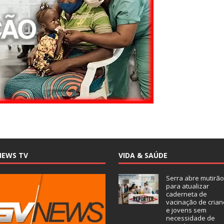
NEWS TV
VIDA & SAÚDE
Serra abre mutirão
para atualizar
caderneta de
vacinação de crian
e jovens sem
necessidade de