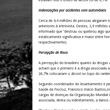
Indenizações por acidentes com automóveis
Cerca de 4,4 milhões de pessoas alegaram t
anteriores à entrevista. Destes, 2,9 milhões
informado que “destruiu ou quebrou algo que
estaticamente significativa e maior entre h
respectivamente).
Percepção de Risco
A percepção do brasileiro quanto às drogas 
acham que o primeiro é a droga associada 
26,7% colocariam o álcool no topo do rankin
Segundo coordenador do levantamento e pe
Saúde da Fiocruz, Francisco Inácio Bastos,o
cargas de doenças da Organização Mundial d
associada, direta ou indiretamente, a danos