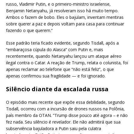
russo, Vladimir Putin, e o primeiro-ministro israelense,
Benjamin Netanyahu, já resolveram isso há muito tempo.
Ambos o fazem de bobo. Eles o bajulam, inventam mentiras
sobre querer a paz e depois voltam para casa para continuar
fazendo o que querem.”
Esse padrão teria ficado evidente, segundo Tisdall, após a
“embaraçosa cúpula do Alasca” com Putin e, mais
recentemente, quando Netanyahu lançou um ataque aéreo
ilegal contra o Catar. A reação de Trump, relata o colunista, foi
apenas reclamar ao telefone que “não está feliz”, o que
apenas confirmou sua fragilidade — e foi ignorado.
Silêncio diante da escalada russa
O episódio mais recente que expõe essa debilidade, segundo
Tisdall, ocorreu com a incursão de drones russos na Polônia,
país membro da OTAN. “Trump disse pouco até agora – e não
fez nada. Seu silêncio é revelador. Ele não admitirá que sua
subserviência bajuladora a Putin saiu pela culatra