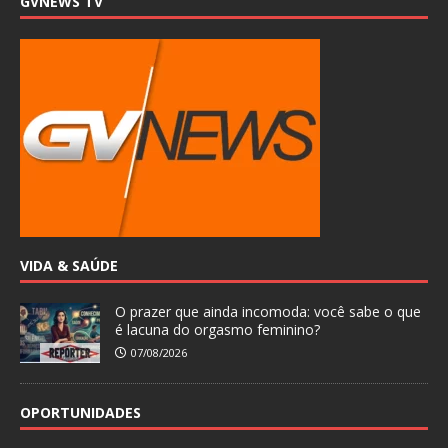
GVNEWS TV
VIDA & SAÚDE
O prazer que ainda incomoda: você sabe o que
é lacuna do orgasmo feminino?
07/08/2026
OPORTUNIDADES