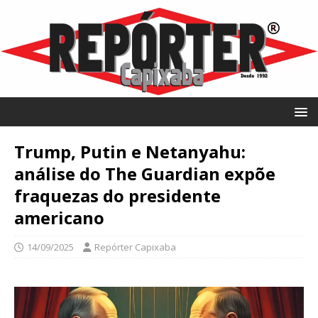
Trump, Putin e Netanyahu:
análise do The Guardian expõe
fraquezas do presidente
americano
14/09/2025
Repórter Capixaba