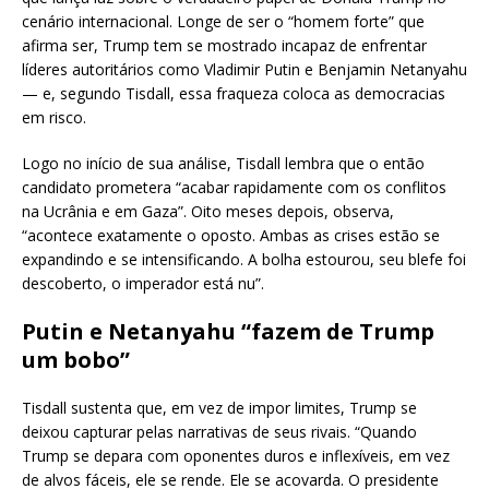
cenário internacional. Longe de ser o “homem forte” que
afirma ser, Trump tem se mostrado incapaz de enfrentar
líderes autoritários como Vladimir Putin e Benjamin Netanyahu
— e, segundo Tisdall, essa fraqueza coloca as democracias
em risco.
Logo no início de sua análise, Tisdall lembra que o então
candidato prometera “acabar rapidamente com os conflitos
na Ucrânia e em Gaza”. Oito meses depois, observa,
“acontece exatamente o oposto. Ambas as crises estão se
expandindo e se intensificando. A bolha estourou, seu blefe foi
descoberto, o imperador está nu”.
Putin e Netanyahu “fazem de Trump
um bobo”
Tisdall sustenta que, em vez de impor limites, Trump se
deixou capturar pelas narrativas de seus rivais. “Quando
Trump se depara com oponentes duros e inflexíveis, em vez
de alvos fáceis, ele se rende. Ele se acovarda. O presidente