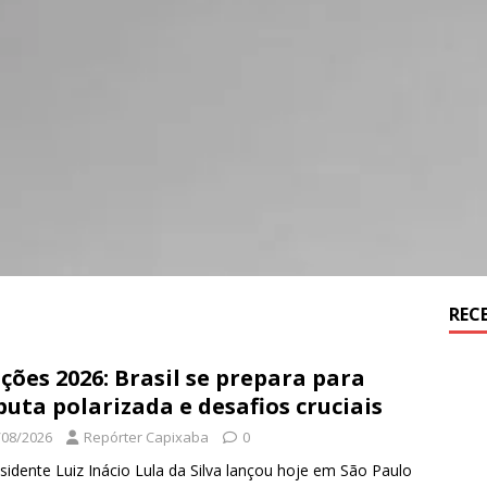
REC
ições 2026: Brasil se prepara para
puta polarizada e desafios cruciais
/08/2026
Repórter Capixaba
0
sidente Luiz Inácio Lula da Silva lançou hoje em São Paulo