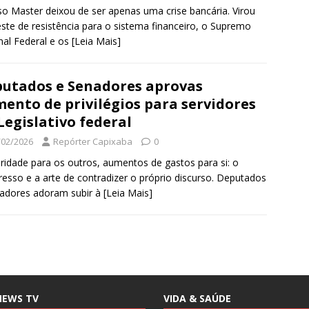
o Master deixou de ser apenas uma crise bancária. Virou
ste de resistência para o sistema financeiro, o Supremo
nal Federal e os
[Leia Mais]
utados e Senadores aprovas
ento de privilégios para servidores
Legislativo federal
/02/2026
Repórter Capixaba
0
ridade para os outros, aumentos de gastos para si: o
esso e a arte de contradizer o próprio discurso. Deputados
adores adoram subir à
[Leia Mais]
NEWS TV
VIDA & SAÚDE