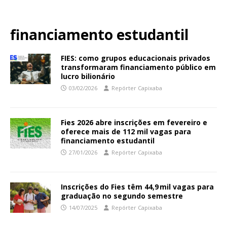
financiamento estudantil
FIES: como grupos educacionais privados
transformaram financiamento público em
lucro bilionário
03/02/2026
Repórter Capixaba
Fies 2026 abre inscrições em fevereiro e
oferece mais de 112 mil vagas para
financiamento estudantil
27/01/2026
Repórter Capixaba
Inscrições do Fies têm 44,9 mil vagas para
graduação no segundo semestre
14/07/2025
Repórter Capixaba