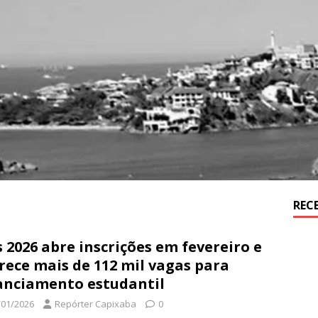
REC
s 2026 abre inscrições em fevereiro e
rece mais de 112 mil vagas para
anciamento estudantil
/01/2026
Repórter Capixaba
0