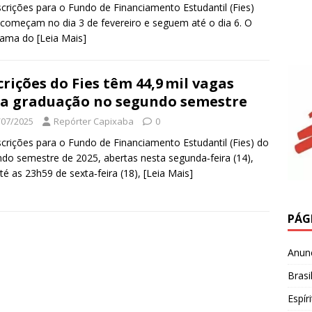
scrições para o Fundo de Financiamento Estudantil (Fies)
começam no dia 3 de fevereiro e seguem até o dia 6. O
rama do
[Leia Mais]
crições do Fies têm 44,9 mil vagas
a graduação no segundo semestre
/07/2025
Repórter Capixaba
0
scrições para o Fundo de Financiamento Estudantil (Fies) do
do semestre de 2025, abertas nesta segunda‑feira (14),
té as 23h59 de sexta‑feira (18),
[Leia Mais]
PÁG
Anun
Brasi
Espír