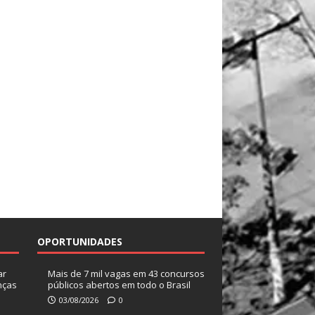
OPORTUNIDADES
ar
Mais de 7 mil vagas em 43 concursos
nças
públicos abertos em todo o Brasil
03/08/2026
0