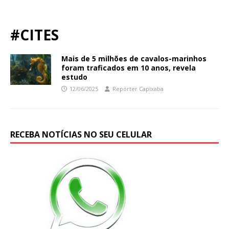
#CITES
Mais de 5 milhões de cavalos-marinhos
foram traficados em 10 anos, revela
estudo
12/06/2025
Repórter Capixaba
RECEBA NOTÍCIAS NO SEU CELULAR