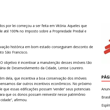
dos por lei começou a ser feita em Vitória. Aqueles que
 até 100% no Imposto sobre a Propriedade Predial e
ervação histórica em bom estado conseguiram desconto de
to São Francisco.
. O objetivo é incentivar a manutenção desses imóveis tão
ária de Desenvolvimento da Cidade, Lenise Loureiro.
PÁG
Além dela, que incentiva a boa conservação dos imóveis
 pensamos dar outros incentivos econômicos. No próximo
Anun
e que essas edificações possam ‘vender’ seus potenciais
ara que os donos possam reinvestir nesse patrimônio
Brasi
 cidade”, afirmou.
Espír