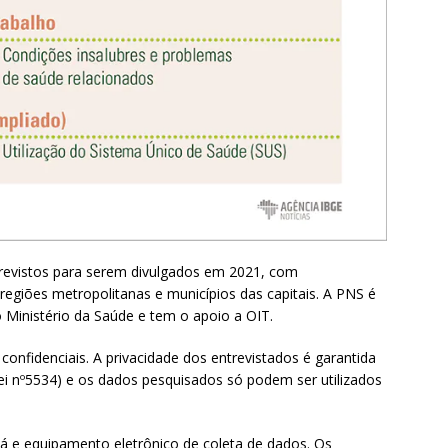
previstos para serem divulgados em 2021, com
egiões metropolitanas e municípios das capitais. A PNS é
 Ministério da Saúde e tem o apoio a OIT.
onfidenciais. A privacidade dos entrevistados é garantida
 (Lei nº5534) e os dados pesquisados só podem ser utilizados
 e equipamento eletrônico de coleta de dados. Os