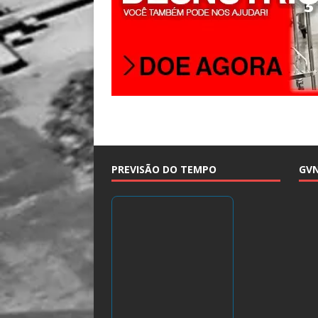
PREVISÃO DO TEMPO
GV