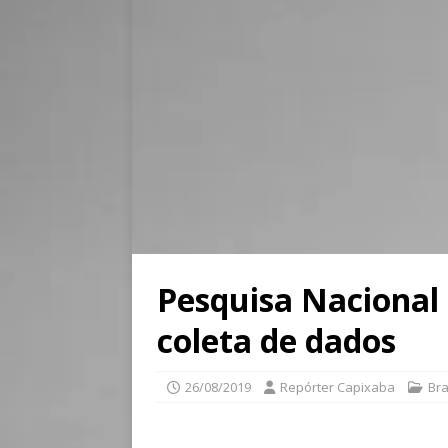
Pesquisa Nacional
coleta de dados
26/08/2019
Repórter Capixaba
Bra