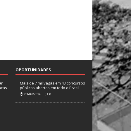
OPORTUNIDADES
ar
Mais de 7 mil vagas em 43 concursos
nças
públicos abertos em todo o Brasil
03/08/2026
0