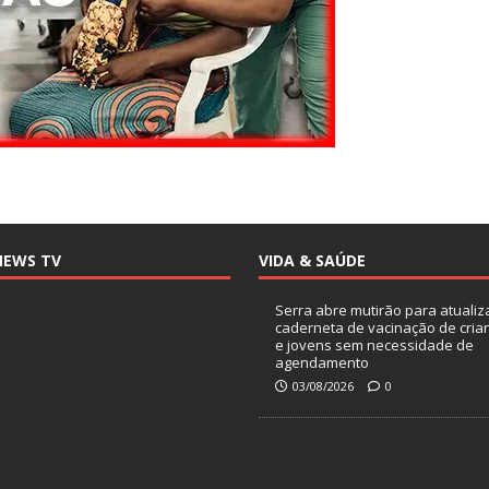
NEWS TV
VIDA & SAÚDE
Serra abre mutirão para atualiz
caderneta de vacinação de cria
e jovens sem necessidade de
agendamento
03/08/2026
0