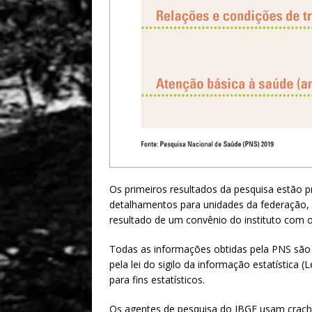
Os primeiros resultados da pesquisa estão 
detalhamentos para unidades da federação, r
resultado de um convênio do instituto com o
Todas as informações obtidas pela PNS são c
pela lei do sigilo da informação estatística
para fins estatísticos.
Os agentes de pesquisa do IBGE usam crachá