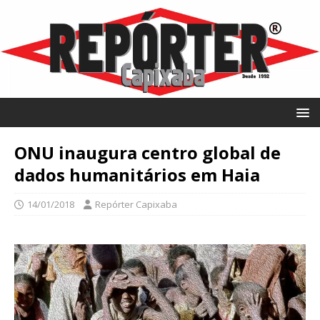
ONU inaugura centro global de
dados humanitários em Haia
14/01/2018
Repórter Capixaba