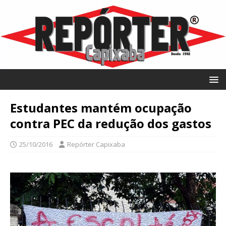
Estudantes mantém ocupação
contra PEC da redução dos gastos
25/10/2016
Repórter Capixaba