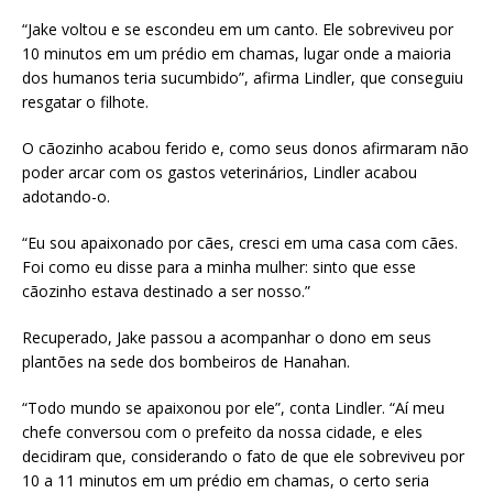
“Jake voltou e se escondeu em um canto. Ele sobreviveu por
10 minutos em um prédio em chamas, lugar onde a maioria
dos humanos teria sucumbido”, afirma Lindler, que conseguiu
resgatar o filhote.
O cãozinho acabou ferido e, como seus donos afirmaram não
poder arcar com os gastos veterinários, Lindler acabou
adotando-o.
“Eu sou apaixonado por cães, cresci em uma casa com cães.
Foi como eu disse para a minha mulher: sinto que esse
cãozinho estava destinado a ser nosso.”
Recuperado, Jake passou a acompanhar o dono em seus
plantões na sede dos bombeiros de Hanahan.
“Todo mundo se apaixonou por ele”, conta Lindler. “Aí meu
chefe conversou com o prefeito da nossa cidade, e eles
decidiram que, considerando o fato de que ele sobreviveu por
10 a 11 minutos em um prédio em chamas, o certo seria