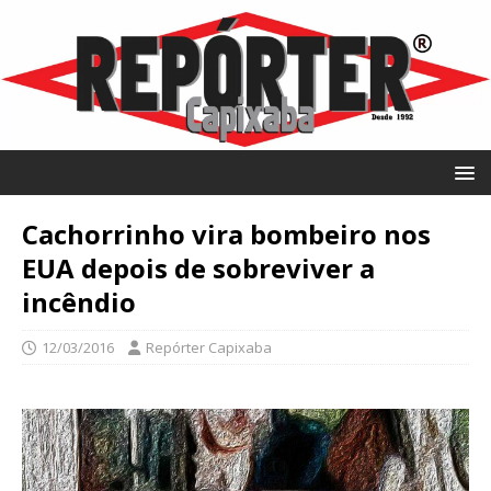
Cachorrinho vira bombeiro nos
EUA depois de sobreviver a
incêndio
12/03/2016
Repórter Capixaba