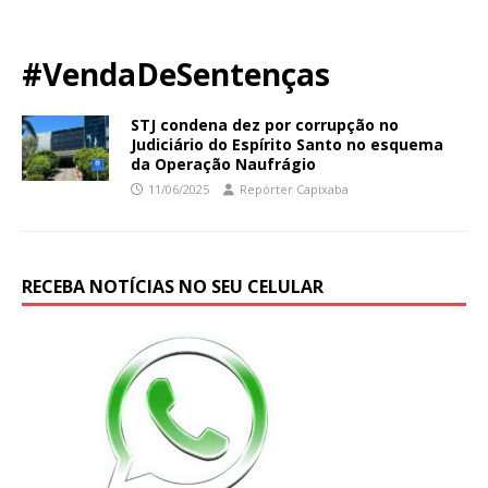
#VendaDeSentenças
STJ condena dez por corrupção no
Judiciário do Espírito Santo no esquema
da Operação Naufrágio
11/06/2025
Repórter Capixaba
RECEBA NOTÍCIAS NO SEU CELULAR