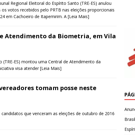
bunal Regional Eleitoral do Espírito Santo (TRE-ES) anulou
 os votos recebidos pelo PRTB nas eleições proporcionais
24 em Cachoeiro de Itapemirim. A
[Leia Mais]
de Atendimento da Biometria, em Vila
anto (TRE-ES) montou uma Central de Atendimento da
niciativa visa atender
[Leia Mais]
e vereadores tomam posse neste
PÁG
Anun
 candidatos que venceram as eleições de outubro de 2016
Brasi
Espír