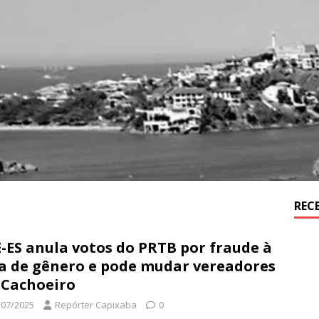
REC
-ES anula votos do PRTB por fraude à
a de gênero e pode mudar vereadores
Cachoeiro
/07/2025
Repórter Capixaba
0