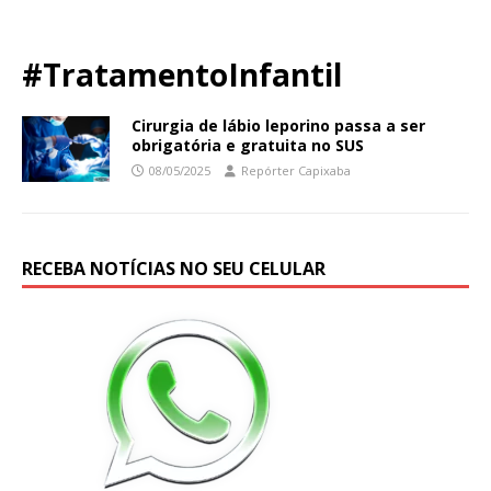
#TratamentoInfantil
Cirurgia de lábio leporino passa a ser
obrigatória e gratuita no SUS
08/05/2025
Repórter Capixaba
RECEBA NOTÍCIAS NO SEU CELULAR