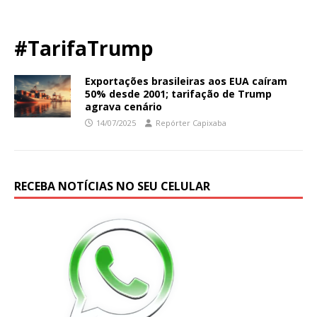
#TarifaTrump
Exportações brasileiras aos EUA caíram
50% desde 2001; tarifação de Trump
agrava cenário
14/07/2025
Repórter Capixaba
RECEBA NOTÍCIAS NO SEU CELULAR