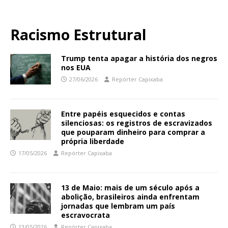
Racismo Estrutural
Trump tenta apagar a história dos negros
nos EUA
27/06/2026
Repórter Capixaba
Entre papéis esquecidos e contas
silenciosas: os registros de escravizados
que pouparam dinheiro para comprar a
própria liberdade
17/05/2026
Repórter Capixaba
13 de Maio: mais de um século após a
abolição, brasileiros ainda enfrentam
jornadas que lembram um país
escravocrata
13/05/2026
Repórter Capixaba