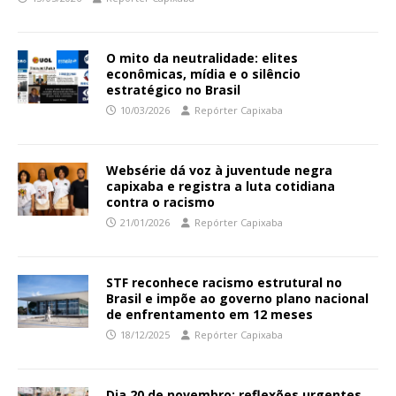
O mito da neutralidade: elites
econômicas, mídia e o silêncio
estratégico no Brasil
10/03/2026
Repórter Capixaba
Websérie dá voz à juventude negra
capixaba e registra a luta cotidiana
contra o racismo
21/01/2026
Repórter Capixaba
STF reconhece racismo estrutural no
Brasil e impõe ao governo plano nacional
de enfrentamento em 12 meses
18/12/2025
Repórter Capixaba
Dia 20 de novembro: reflexões urgentes