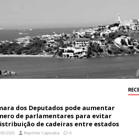
REC
ara dos Deputados pode aumentar
ero de parlamentares para evitar
istribuição de cadeiras entre estados
/05/2025
Repórter Capixaba
0