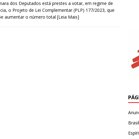
ara dos Deputados está prestes a votar, em regime de
cia, o Projeto de Lei Complementar (PLP) 177/2023, que
õe aumentar o número total
[Leia Mais]
PÁG
Anun
Brasi
Espír