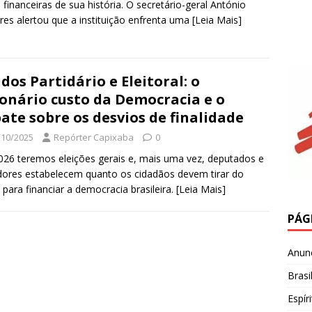
s financeiras de sua história. O secretário-geral António
res alertou que a instituição enfrenta uma
[Leia Mais]
dos Partidário e Eleitoral: o
ionário custo da Democracia e o
ate sobre os desvios de finalidade
/10/2025
Repórter Capixaba
0
26 teremos eleições gerais e, mais uma vez, deputados e
ores estabelecem quanto os cidadãos devem tirar do
 para financiar a democracia brasileira.
[Leia Mais]
PÁG
Anun
Brasi
Espír