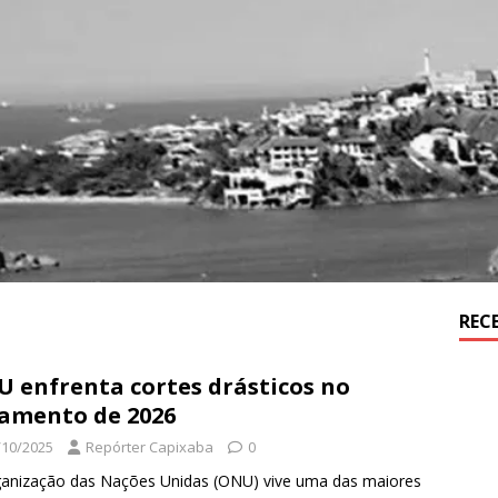
REC
 enfrenta cortes drásticos no
amento de 2026
/10/2025
Repórter Capixaba
0
anização das Nações Unidas (ONU) vive uma das maiores