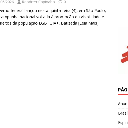
/06/2026
Repórter Capixaba
0
erno federal lançou nesta quinta-feira (4), em São Paulo,
ampanha nacional voltada à promoção da visibilidade e
ireitos da população LGBTQIA+. Batizada
[Leia Mais]
PÁG
Anun
Brasi
Espír