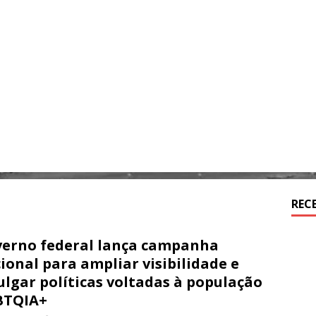
REC
erno federal lança campanha
ional para ampliar visibilidade e
ulgar políticas voltadas à população
BTQIA+