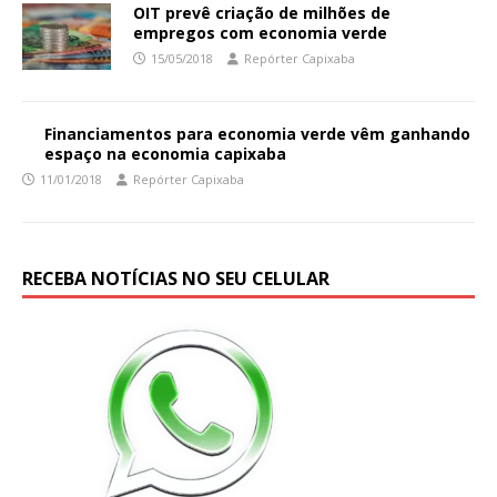
OIT prevê criação de milhões de
empregos com economia verde
15/05/2018
Repórter Capixaba
Financiamentos para economia verde vêm ganhando
espaço na economia capixaba
11/01/2018
Repórter Capixaba
RECEBA NOTÍCIAS NO SEU CELULAR