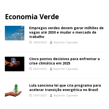
Economia Verde
Empregos verdes devem gerar milhões de
vagas até 2030 e mudar o mercado de
trabalho
16/03/2026
Repórter Capixaba
Cinco pontos decisivos para enfrentar a
crise climática em 2025
26/01/2025
Repórter Capixaba
Lula sanciona lei que cria programa para
acelerar transição energética no Brasil
23/01/2025
Repórter Capixaba