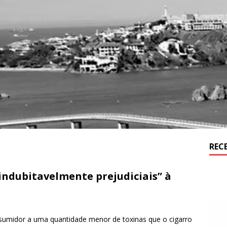
REC
“indubitavelmente prejudiciais” à
sumidor a uma quantidade menor de toxinas que o cigarro