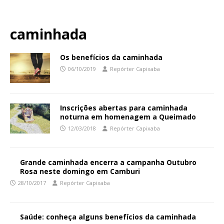
caminhada
Os benefícios da caminhada
06/10/2019
Repórter Capixaba
Inscrições abertas para caminhada
noturna em homenagem a Queimado
12/03/2018
Repórter Capixaba
Grande caminhada encerra a campanha Outubro
Rosa neste domingo em Camburi
28/10/2017
Repórter Capixaba
Saúde: conheça alguns benefícios da caminhada