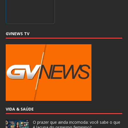
GVNEWS TV
VIDA & SAÚDE
O prazer que ainda incomoda: você sabe o que
é lacuna do orgasmo feminino?