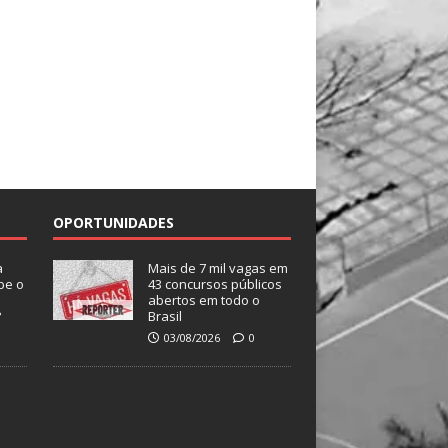
OPORTUNIDADES
a
Mais de 7 mil vagas em
be o
43 concursos públicos
abertos em todo o
?
Brasil
03/08/2026
0