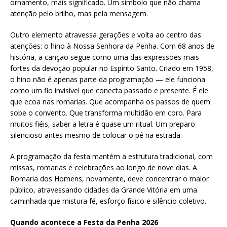
ornamento, mais significado. Um símbolo que não chama
atenção pelo brilho, mas pela mensagem.
Outro elemento atravessa gerações e volta ao centro das
atenções: o hino à Nossa Senhora da Penha. Com 68 anos de
história, a canção segue como uma das expressões mais
fortes da devoção popular no Espírito Santo. Criado em 1958,
o hino não é apenas parte da programação — ele funciona
como um fio invisível que conecta passado e presente. É ele
que ecoa nas romarias. Que acompanha os passos de quem
sobe o convento. Que transforma multidão em coro. Para
muitos fiéis, saber a letra é quase um ritual. Um preparo
silencioso antes mesmo de colocar o pé na estrada.
A programação da festa mantém a estrutura tradicional, com
missas, romarias e celebrações ao longo de nove dias. A
Romaria dos Homens, novamente, deve concentrar o maior
público, atravessando cidades da Grande Vitória em uma
caminhada que mistura fé, esforço físico e silêncio coletivo.
Quando acontece a Festa da Penha 2026