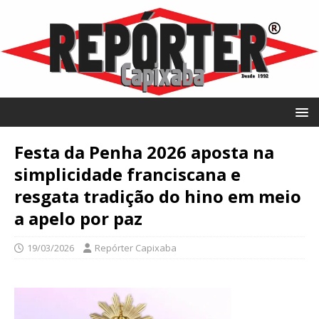
Festa da Penha 2026 aposta na
simplicidade franciscana e
resgata tradição do hino em meio
a apelo por paz
19/03/2026
Repórter Capixaba