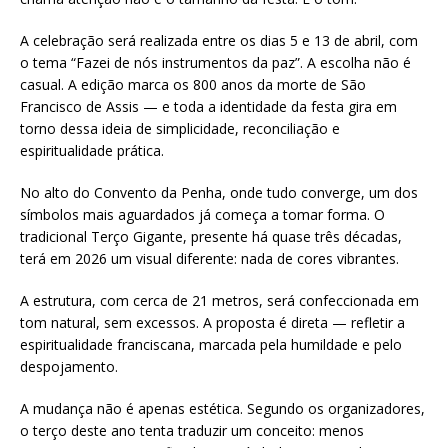
A celebração será realizada entre os dias 5 e 13 de abril, com
o tema “Fazei de nós instrumentos da paz”. A escolha não é
casual. A edição marca os 800 anos da morte de São
Francisco de Assis — e toda a identidade da festa gira em
torno dessa ideia de simplicidade, reconciliação e
espiritualidade prática.
No alto do Convento da Penha, onde tudo converge, um dos
símbolos mais aguardados já começa a tomar forma. O
tradicional Terço Gigante, presente há quase três décadas,
terá em 2026 um visual diferente: nada de cores vibrantes.
A estrutura, com cerca de 21 metros, será confeccionada em
tom natural, sem excessos. A proposta é direta — refletir a
espiritualidade franciscana, marcada pela humildade e pelo
despojamento.
A mudança não é apenas estética. Segundo os organizadores,
o terço deste ano tenta traduzir um conceito: menos