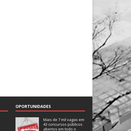
OPORTUNIDADES
Mais de 7 mil vagas em
43 concursos públicos
abertos em todo o