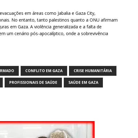
 evacuações em áreas como Jabalia e Gaza City,
ionais. No entanto, tanto palestinos quanto a ONU afirmam
as em Gaza. A violência generalizada e a falta de
em um cenário pós-apocalíptico, onde a sobrevivência
ARMADO
CONFLITO EM GAZA
CRISE HUMANITÁRIA
PROFISSIONAIS DE SAÚDE
SAÚDE EM GAZA