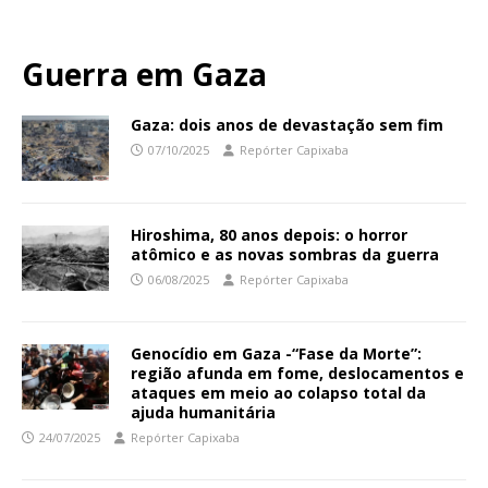
Guerra em Gaza
Gaza: dois anos de devastação sem fim
07/10/2025
Repórter Capixaba
Hiroshima, 80 anos depois: o horror
atômico e as novas sombras da guerra
06/08/2025
Repórter Capixaba
Genocídio em Gaza -“Fase da Morte”:
região afunda em fome, deslocamentos e
ataques em meio ao colapso total da
ajuda humanitária
24/07/2025
Repórter Capixaba