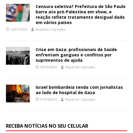
Censura seletiva? Prefeitura de São Paulo
barra ato pró-Palestina em show, e
reação reflete tratamento desigual dado
em vários países
12/07/2025
Repórter Capixaba
Crise em Gaza: profissionais de Saúde
enfrentam gangues e conflitos por
suprimentos de ajuda
30/06/2025
Repórter Capixaba
Israel bombardeia tenda com jornalistas
ao lado de hospital de Gaza
07/04/2025
Repórter Capixaba
RECEBA NOTÍCIAS NO SEU CELULAR