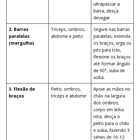
ultrapassar a
barra, desça
devagar.
2. Barras
Tríceps, ombros,
Segure nas barras
paralelas
abdome e peito
paralelas, estenda
(mergulho)
os braços, erga os
pés para trás,
flexione os braços
até formar ângulo
de 90°, suba de
volta.
3. Flexão de
Peito, ombros,
Apoie as mãos no
braços
tríceps e abdome
chão na largura
dos ombros,
corpo em linha
reta, desça o
peito para o chão
e suba, fazendo 3
séries de 10-12