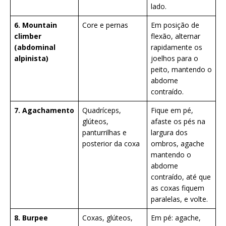
lado.
6. Mountain
Core e pernas
Em posição de
climber
flexão, alternar
(abdominal
rapidamente os
alpinista)
joelhos para o
peito, mantendo o
abdome
contraído.
7. Agachamento
Quadríceps,
Fique em pé,
glúteos,
afaste os pés na
panturrilhas e
largura dos
posterior da coxa
ombros, agache
mantendo o
abdome
contraído, até que
as coxas fiquem
paralelas, e volte.
8. Burpee
Coxas, glúteos,
Em pé: agache,