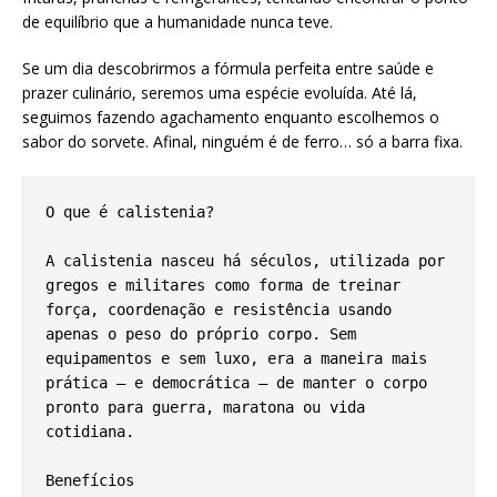
de equilíbrio que a humanidade nunca teve.
Se um dia descobrirmos a fórmula perfeita entre saúde e
prazer culinário, seremos uma espécie evoluída. Até lá,
seguimos fazendo agachamento enquanto escolhemos o
sabor do sorvete. Afinal, ninguém é de ferro… só a barra fixa.
O que é calistenia?
A calistenia nasceu há séculos, utilizada por 
gregos e militares como forma de treinar 
força, coordenação e resistência usando 
apenas o peso do próprio corpo. Sem 
equipamentos e sem luxo, era a maneira mais 
prática — e democrática — de manter o corpo 
pronto para guerra, maratona ou vida 
cotidiana.
Benefícios