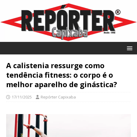
A calistenia ressurge como
tendência fitness: o corpo é o
melhor aparelho de ginástica?
17/11/2025
Repórter Capixaba