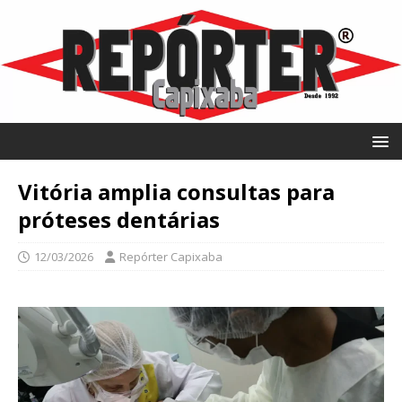
Vitória amplia consultas para
próteses dentárias
12/03/2026
Repórter Capixaba