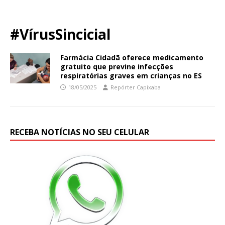
#VírusSincicial
Farmácia Cidadã oferece medicamento
gratuito que previne infecções
respiratórias graves em crianças no ES
18/05/2025
Repórter Capixaba
RECEBA NOTÍCIAS NO SEU CELULAR