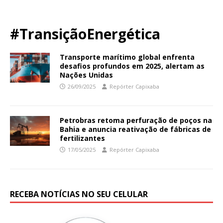
#TransiçãoEnergética
Transporte marítimo global enfrenta
desafios profundos em 2025, alertam as
Nações Unidas
26/09/2025
Repórter Capixaba
Petrobras retoma perfuração de poços na
Bahia e anuncia reativação de fábricas de
fertilizantes
17/05/2025
Repórter Capixaba
RECEBA NOTÍCIAS NO SEU CELULAR