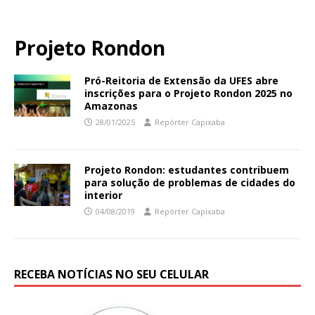
Projeto Rondon
Pró-Reitoria de Extensão da UFES abre
inscrições para o Projeto Rondon 2025 no
Amazonas
28/01/2025
Repórter Capixaba
Projeto Rondon: estudantes contribuem
para solução de problemas de cidades do
interior
04/08/2019
Repórter Capixaba
RECEBA NOTÍCIAS NO SEU CELULAR